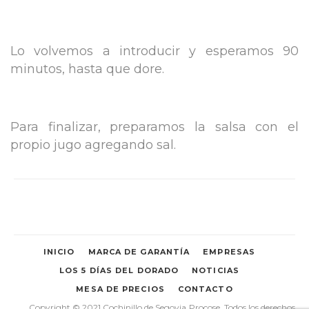
Lo volvemos a introducir y esperamos 90
minutos, hasta que dore.
Para finalizar, preparamos la salsa con el
propio jugo agregando sal.
INICIO
MARCA DE GARANTÍA
EMPRESAS
LOS 5 DÍAS DEL DORADO
NOTICIAS
MESA DE PRECIOS
CONTACTO
Copyright © 2021 Cochinillo de Segovia
Procose. Todos los derechos